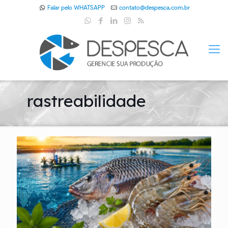
Falar pelo WHATSAPP
contato@despesca.com.br
rastreabilidade