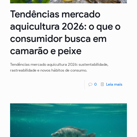
Tendências mercado
aquicultura 2026: o que o
consumidor busca em
camarão e peixe
Tendências mercado aquicultura 2026: sustentabilidade,
rastreabilidade e novos hábitos de consumo.
0
Leia mais