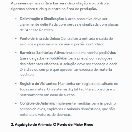
A primeira e mais crítica barreira de proteção é o controle
rigoroso sobre tudo que entra na área de produção.
Delimitação e Sinalização:
A área produtiva deve ser
claramente delimitada com cercas e sinalizada com placas
de “Acesso Restrito”.
Ponto de Entrada Único:
Centralize a entrada e saída de
veículos e pessoas em um único portão controlado.
Barreiras Sanitárias Ativas:
Instale e mantenha
pedilúvios
(para calçados) e
rodolúvios
(para pneus) com soluções
desinfetantes eficazes. A solução deve ser trocada a cada
2-3 dias ou sempre que apresentar excesso de matéria
orgânica.
Registro de Visitantes:
Mantenha um registro detalhado de
todas as visitas. Um sistema digital facilita a consulta e o
rastreamento em caso de surtos.
Controle de Animais:
Implemente medidas para impedir o
acesso de aves, capivaras e animais domésticos, que são
potenciais vetores de doenças.
2. Aquisição de Animais: O Ponto de Maior Risco