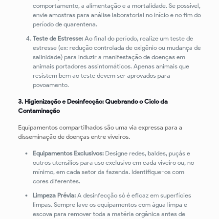
comportamento, a alimentação e a mortalidade. Se possível,
envie amostras para análise laboratorial no início e no fim do
período de quarentena.
Teste de Estresse:
Ao final do período, realize um teste de
estresse (ex: redução controlada de oxigênio ou mudança de
salinidade) para induzir a manifestação de doenças em
animais portadores assintomáticos. Apenas animais que
resistem bem ao teste devem ser aprovados para
povoamento.
3. Higienização e Desinfecção: Quebrando o Ciclo da
Contaminação
Equipamentos compartilhados são uma via expressa para a
disseminação de doenças entre viveiros.
Equipamentos Exclusivos:
Designe redes, baldes, puçás e
outros utensílios para uso exclusivo em cada viveiro ou, no
mínimo, em cada setor da fazenda. Identifique-os com
cores diferentes.
Limpeza Prévia:
A desinfecção só é eficaz em superfícies
limpas. Sempre lave os equipamentos com água limpa e
escova para remover toda a matéria orgânica antes de