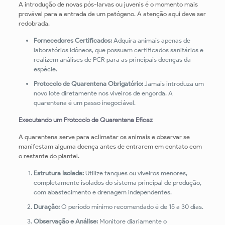
A introdução de novas pós-larvas ou juvenis é o momento mais
provável para a entrada de um patógeno. A atenção aqui deve ser
redobrada.
Fornecedores Certificados:
Adquira animais apenas de
laboratórios idôneos, que possuam certificados sanitários e
realizem análises de PCR para as principais doenças da
espécie.
Protocolo de Quarentena Obrigatório:
Jamais introduza um
novo lote diretamente nos viveiros de engorda. A
quarentena é um passo inegociável.
Executando um Protocolo de Quarentena Eficaz
A quarentena serve para aclimatar os animais e observar se
manifestam alguma doença antes de entrarem em contato com
o restante do plantel.
Estrutura Isolada:
Utilize tanques ou viveiros menores,
completamente isolados do sistema principal de produção,
com abastecimento e drenagem independentes.
Duração:
O período mínimo recomendado é de 15 a 30 dias.
Observação e Análise:
Monitore diariamente o