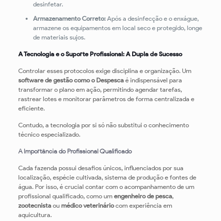
desinfetar.
Armazenamento Correto:
Após a desinfecção e o enxágue,
armazene os equipamentos em local seco e protegido, longe
de materiais sujos.
A Tecnologia e o Suporte Profissional: A Dupla de Sucesso
Controlar esses protocolos exige disciplina e organização. Um
software de gestão como o Despesca
é indispensável para
transformar o plano em ação, permitindo agendar tarefas,
rastrear lotes e monitorar parâmetros de forma centralizada e
eficiente.
Contudo, a tecnologia por si só não substitui o conhecimento
técnico especializado.
A Importância do Profissional Qualificado
Cada fazenda possui desafios únicos, influenciados por sua
localização, espécie cultivada, sistema de produção e fontes de
água. Por isso, é crucial contar com o acompanhamento de um
profissional qualificado, como um
engenheiro de pesca
,
zootecnista
ou
médico veterinário
com experiência em
aquicultura.