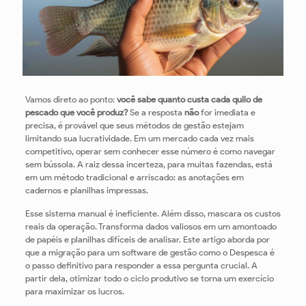
Vamos direto ao ponto:
você sabe quanto custa cada quilo de
pescado que você produz?
Se a resposta
não
for imediata e
precisa, é provável que seus métodos de gestão estejam
limitando sua lucratividade. Em um mercado cada vez mais
competitivo, operar sem conhecer esse número é como navegar
sem bússola. A raiz dessa incerteza, para muitas fazendas, está
em um método tradicional e arriscado: as anotações em
cadernos e planilhas impressas.
Esse sistema manual é ineficiente. Além disso, mascara os custos
reais da operação. Transforma dados valiosos em um amontoado
de papéis e planilhas difíceis de analisar. Este artigo aborda por
que a migração para um software de gestão como o Despesca é
o passo definitivo para responder a essa pergunta crucial. A
partir dela, otimizar todo o ciclo produtivo se torna um exercício
para maximizar os lucros.