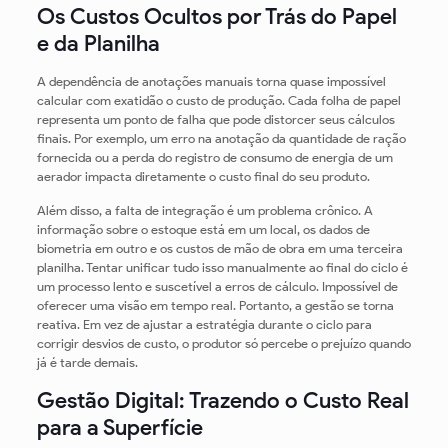
Os Custos Ocultos por Trás do Papel
e da Planilha
A dependência de anotações manuais torna quase impossível
calcular com exatidão o custo de produção. Cada folha de papel
representa um ponto de falha que pode distorcer seus cálculos
finais. Por exemplo, um erro na anotação da quantidade de ração
fornecida ou a perda do registro de consumo de energia de um
aerador impacta diretamente o custo final do seu produto.
Além disso, a falta de integração é um problema crônico. A
informação sobre o estoque está em um local, os dados de
biometria em outro e os custos de mão de obra em uma terceira
planilha. Tentar unificar tudo isso manualmente ao final do ciclo é
um processo lento e suscetível a erros de cálculo. Impossível de
oferecer uma visão em tempo real. Portanto, a gestão se torna
reativa. Em vez de ajustar a estratégia durante o ciclo para
corrigir desvios de custo, o produtor só percebe o prejuízo quando
já é tarde demais.
Gestão Digital: Trazendo o Custo Real
para a Superfície