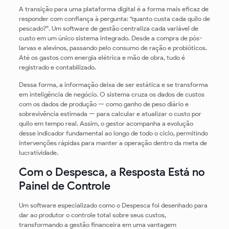
A transição para uma plataforma digital é a forma mais eficaz de
responder com confiança à pergunta: “quanto custa cada quilo de
pescado?”. Um software de gestão centraliza cada variável de
custo em um único sistema integrado. Desde a compra de pós-
larvas e alevinos, passando pelo consumo de ração e probióticos.
Até os gastos com energia elétrica e mão de obra, tudo é
registrado e contabilizado.
Dessa forma, a informação deixa de ser estática e se transforma
em inteligência de negócio. O sistema cruza os dados de custos
com os dados de produção — como ganho de peso diário e
sobrevivência estimada — para calcular e atualizar o custo por
quilo em tempo real. Assim, o gestor acompanha a evolução
desse indicador fundamental ao longo de todo o ciclo, permitindo
intervenções rápidas para manter a operação dentro da meta de
lucratividade.
Com o Despesca, a Resposta Está no
Painel de Controle
Um software especializado como o Despesca foi desenhado para
dar ao produtor o controle total sobre seus custos,
transformando a gestão financeira em uma vantagem