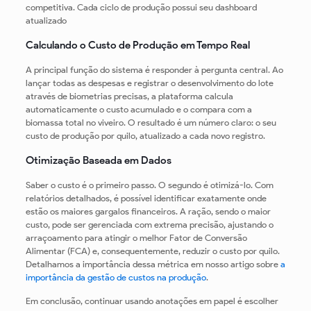
competitiva. Cada ciclo de produção possui seu dashboard
atualizado
Calculando o Custo de Produção em Tempo Real
A principal função do sistema é responder à pergunta central. Ao
lançar todas as despesas e registrar o desenvolvimento do lote
através de biometrias precisas, a plataforma calcula
automaticamente o custo acumulado e o compara com a
biomassa total no viveiro. O resultado é um número claro: o seu
custo de produção por quilo, atualizado a cada novo registro.
Otimização Baseada em Dados
Saber o custo é o primeiro passo. O segundo é otimizá-lo. Com
relatórios detalhados, é possível identificar exatamente onde
estão os maiores gargalos financeiros. A ração, sendo o maior
custo, pode ser gerenciada com extrema precisão, ajustando o
arraçoamento para atingir o melhor Fator de Conversão
Alimentar (FCA) e, consequentemente, reduzir o custo por quilo.
Detalhamos a importância dessa métrica em nosso artigo sobre
a
importância da gestão de custos na produção
.
Em conclusão, continuar usando anotações em papel é escolher