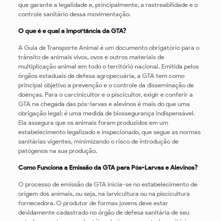
que garante a legalidade e, principalmente, a rastreabilidade e o
controle sanitário dessa movimentação.
O que é e qual a importância da GTA?
A Guia de Transporte Animal é um documento obrigatório para o
trânsito de animais vivos, ovos e outros materiais de
multiplicação animal em todo o território nacional. Emitida pelos
órgãos estaduais de defesa agropecuária, a GTA tem como
principal objetivo a prevenção e o controle da disseminação de
doenças. Para o carcinicultor e o piscicultor, exigir e conferir a
GTA na chegada das pós-larvas e alevinos é mais do que uma
obrigação legal; é uma medida de biossegurança indispensável.
Ela assegura que os animais foram produzidos em um
estabelecimento legalizado e inspecionado, que segue as normas
sanitárias vigentes, minimizando o risco de introdução de
patógenos na sua produção.
Como Funciona a Emissão da GTA para Pós-Larvas e Alevinos?
O processo de emissão da GTA inicia-se no estabelecimento de
origem dos animais, ou seja, na larvicultura ou na piscicultura
fornecedora. O produtor de formas jovens deve estar
devidamente cadastrado no órgão de defesa sanitária de seu