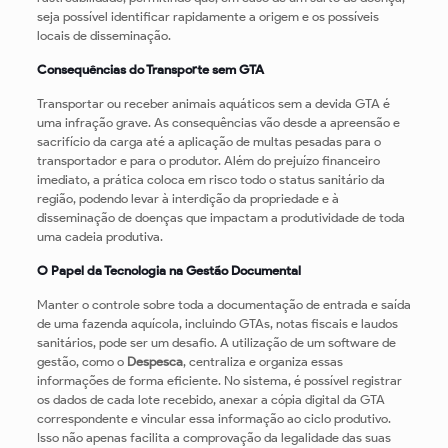
seja possível identificar rapidamente a origem e os possíveis
locais de disseminação.
Consequências do Transporte sem GTA
Transportar ou receber animais aquáticos sem a devida GTA é
uma infração grave. As consequências vão desde a apreensão e
sacrifício da carga até a aplicação de multas pesadas para o
transportador e para o produtor. Além do prejuízo financeiro
imediato, a prática coloca em risco todo o status sanitário da
região, podendo levar à interdição da propriedade e à
disseminação de doenças que impactam a produtividade de toda
uma cadeia produtiva.
O Papel da Tecnologia na Gestão Documental
Manter o controle sobre toda a documentação de entrada e saída
de uma fazenda aquícola, incluindo GTAs, notas fiscais e laudos
sanitários, pode ser um desafio. A utilização de um software de
gestão, como o
Despesca
, centraliza e organiza essas
informações de forma eficiente. No sistema, é possível registrar
os dados de cada lote recebido, anexar a cópia digital da GTA
correspondente e vincular essa informação ao ciclo produtivo.
Isso não apenas facilita a comprovação da legalidade das suas