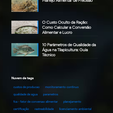
Manejo Alimentar de Precisão
O Custo Oculto da Ração:
Como Calcular a Conversão
Alimentar e Lucro
10 Parâmetros de Qualidade da
Água na Tilapicultura: Guia
Técnico
Nuvem de tags
custos de producao
monitoramento continuo
qualidade de agua
parametros
fca - fator de conversao alimentar
planejamento
certificação
rastreabilidade
licenciamento ambiental