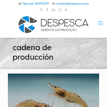
Falar pelo WHATSAPP
contato@despesca.com.br
cadena de
producción