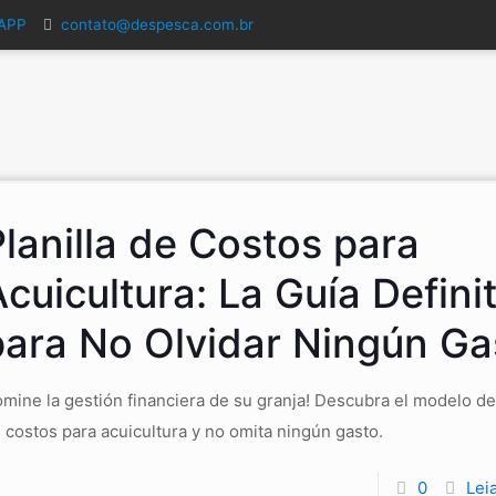
SAPP
contato@despesca.com.br
lanilla de Costos para
cuicultura: La Guía Definit
para No Olvidar Ningún Ga
mine la gestión financiera de su granja! Descubra el modelo de 
 costos para acuicultura y no omita ningún gasto.
0
Lei