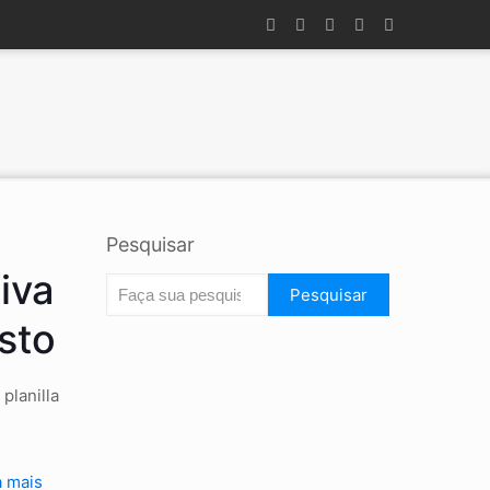
Pesquisar
iva
Pesquisar
sto
planilla
a mais