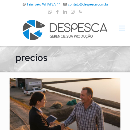
Falar pelo WHATSAPP
contato@despesca.com.br
precios