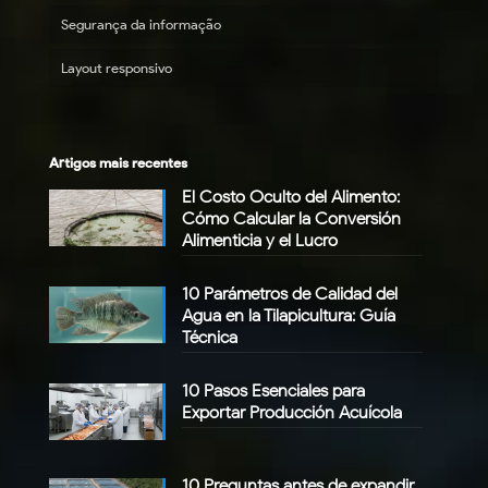
Segurança da informação
Layout responsivo
Artigos mais recentes
El Costo Oculto del Alimento:
Cómo Calcular la Conversión
Alimenticia y el Lucro
10 Parámetros de Calidad del
Agua en la Tilapicultura: Guía
Técnica
10 Pasos Esenciales para
Exportar Producción Acuícola
10 Preguntas antes de expandir