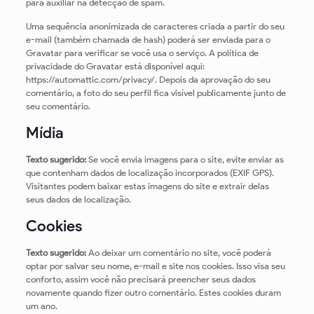
para auxiliar na detecção de spam.
Uma sequência anonimizada de caracteres criada a partir do seu
e-mail (também chamada de hash) poderá ser enviada para o
Gravatar para verificar se você usa o serviço. A política de
privacidade do Gravatar está disponível aqui:
https://automattic.com/privacy/. Depois da aprovação do seu
comentário, a foto do seu perfil fica visível publicamente junto de
seu comentário.
Mídia
Texto sugerido:
Se você envia imagens para o site, evite enviar as
que contenham dados de localização incorporados (EXIF GPS).
Visitantes podem baixar estas imagens do site e extrair delas
seus dados de localização.
Cookies
Texto sugerido:
Ao deixar um comentário no site, você poderá
optar por salvar seu nome, e-mail e site nos cookies. Isso visa seu
conforto, assim você não precisará preencher seus dados
novamente quando fizer outro comentário. Estes cookies duram
um ano.