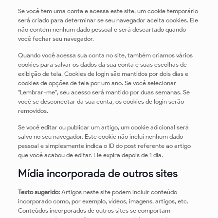
Se você tem uma conta e acessa este site, um cookie temporário
será criado para determinar se seu navegador aceita cookies. Ele
não contém nenhum dado pessoal e será descartado quando
você fechar seu navegador.
Quando você acessa sua conta no site, também criamos vários
cookies para salvar os dados da sua conta e suas escolhas de
exibição de tela. Cookies de login são mantidos por dois dias e
cookies de opções de tela por um ano. Se você selecionar
"Lembrar-me", seu acesso será mantido por duas semanas. Se
você se desconectar da sua conta, os cookies de login serão
removidos.
Se você editar ou publicar um artigo, um cookie adicional será
salvo no seu navegador. Este cookie não inclui nenhum dado
pessoal e simplesmente indica o ID do post referente ao artigo
que você acabou de editar. Ele expira depois de 1 dia.
Mídia incorporada de outros sites
Texto sugerido:
Artigos neste site podem incluir conteúdo
incorporado como, por exemplo, vídeos, imagens, artigos, etc.
Conteúdos incorporados de outros sites se comportam