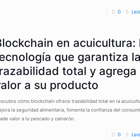
0
Lei
lockchain en acuicultura: 
tecnología que garantiza l
razabilidad total y agrega
valor a su producto
scubre cómo blockchain ofrece trazabilidad total en la acuicult
jora la seguridad alimentaria, fomenta la confianza del consum
ade valor a tu pescado y camarón.
0
Lei