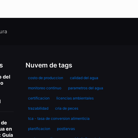
ura
s
Nuvem de tags
o del
costo de produccion
calidad del agua
mo
monitoreo continuo
parametros del agua
certificacion
licencias ambientales
l
trazabilidad
cria de peces
tca - tasa de conversion alimenticia
 de
ua en
planificacion
postlarvas
: Guía