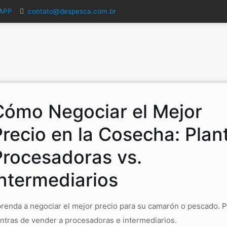
SAPP
contato@despesca.com.br
Cómo Negociar el Mejor
Precio en la Cosecha: Plan
Procesadoras vs.
Intermediarios
renda a negociar el mejor precio para su camarón o pescado. P
ntras de vender a procesadoras e intermediarios.