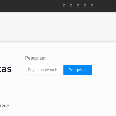
Pesquisar
tas
Pesquisar
ros y