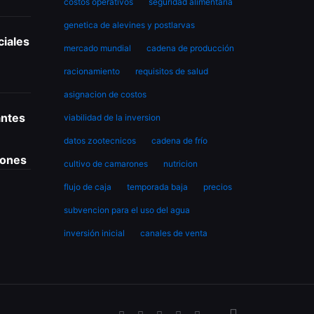
costos operativos
seguridad alimentaria
genetica de alevines y postlarvas
ciales
mercado mundial
cadena de producción
racionamiento
requisitos de salud
asignacion de costos
antes
viabilidad de la inversion
datos zootecnicos
cadena de frío
rones
cultivo de camarones
nutricion
flujo de caja
temporada baja
precios
subvencion para el uso del agua
inversión inicial
canales de venta