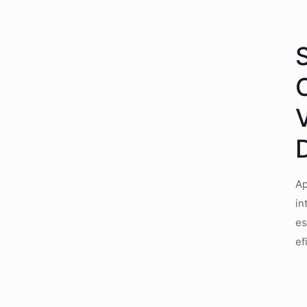
Ap
in
es
ef