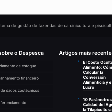
stema de gestão de fazendas de carcinicultura e piscicult
sobre o Despesca
Artigos mais recente
El Costo Ocult
ciamento de estoque
Alimento: Có
Calcular la
Conversión
anhamento financeiro
Alimenticia y e
Lucro
 de dados zootécnicos
10 Parámetros
eferenciamento
Calidad del Ag
la Tilapicultura