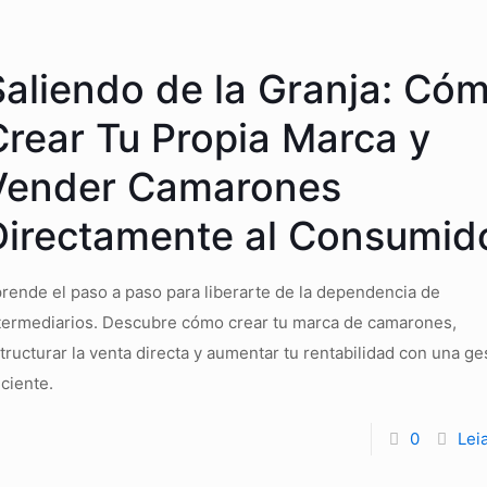
Saliendo de la Granja: Có
Crear Tu Propia Marca y
Vender Camarones
Directamente al Consumid
rende el paso a paso para liberarte de la dependencia de
termediarios. Descubre cómo crear tu marca de camarones,
tructurar la venta directa y aumentar tu rentabilidad con una ge
iciente.
0
Lei