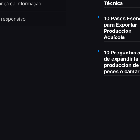
Técnica
nça da informação
10 Pasos Esen
 responsivo
para Exportar
Producción
Acuícola
10 Preguntas 
de expandir la
producción de
peces o cama