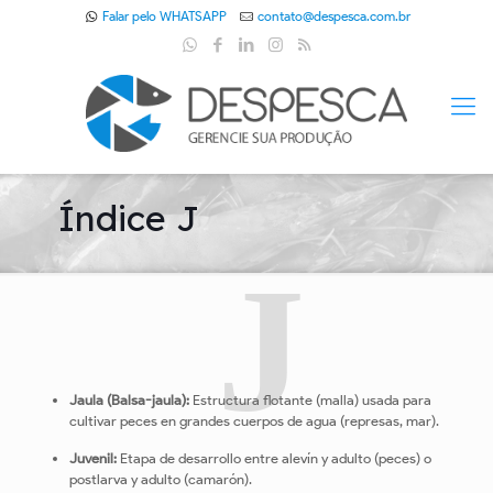
Falar pelo WHATSAPP
contato@despesca.com.br
Índice J
J
Jaula (Balsa-jaula):
Estructura flotante (malla) usada para
cultivar peces en grandes cuerpos de agua (represas, mar).
Juvenil:
Etapa de desarrollo entre alevín y adulto (peces) o
postlarva y adulto (camarón).