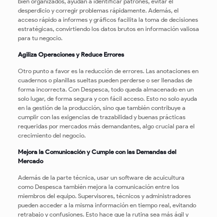
bien organizados, ayudan a identificar patrones, evitar el
desperdicio y corregir problemas rápidamente. Además, el
acceso rápido a informes y gráficos facilita la toma de decisiones
estratégicas, convirtiendo los datos brutos en información valiosa
para tu negocio.
Agiliza Operaciones y Reduce Errores
Otro punto a favor es la reducción de errores. Las anotaciones en
cuadernos o planillas sueltas pueden perderse o ser llenadas de
forma incorrecta. Con Despesca, todo queda almacenado en un
solo lugar, de forma segura y con fácil acceso. Esto no solo ayuda
en la gestión de la producción, sino que también contribuye a
cumplir con las exigencias de trazabilidad y buenas prácticas
requeridas por mercados más demandantes, algo crucial para el
crecimiento del negocio.
Mejora la Comunicación y Cumple con las Demandas del
Mercado
Además de la parte técnica, usar un software de acuicultura
como Despesca también mejora la comunicación entre los
miembros del equipo. Supervisores, técnicos y administradores
pueden acceder a la misma información en tiempo real, evitando
retrabajo y confusiones. Esto hace que la rutina sea más ágil y