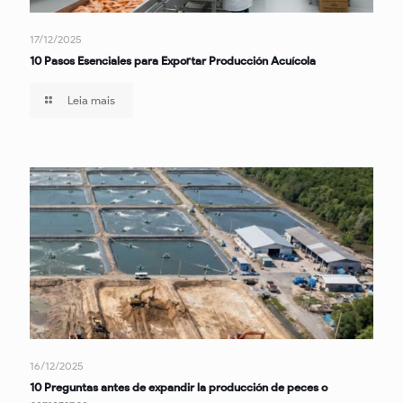
17/12/2025
10 Pasos Esenciales para Exportar Producción Acuícola
Leia mais
16/12/2025
10 Preguntas antes de expandir la producción de peces o