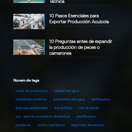
Técnica
10 Pasos Esenciales para
Exportar Producción Acuícola
10 Preguntas antes de expandir
la producción de peces o
camarones
Nuvem de tags
costo de produccion
calidad del agua
monitoreo continuo
parametros del agua
certificacion
licencias ambientales
trazabilidad
cria de peces
tca - tasa de conversion alimenticia
planificacion
postlarvas
costos operativos
seguridad alimentaria