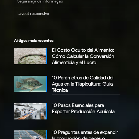
Segurança da informação
Layout responsivo
Artigos mais recentes
El Costo Oculto del Alimento:
Cómo Calcular la Conversión
Alimenticia y el Lucro
10 Parámetros de Calidad del
Agua en la Tilapicultura: Guía
Técnica
10 Pasos Esenciales para
Exportar Producción Acuícola
10 Preguntas antes de expandir
la producción de peces o