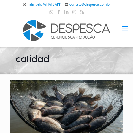
Falar pelo WHATSAPP
contato@despesca.com.br
calidad