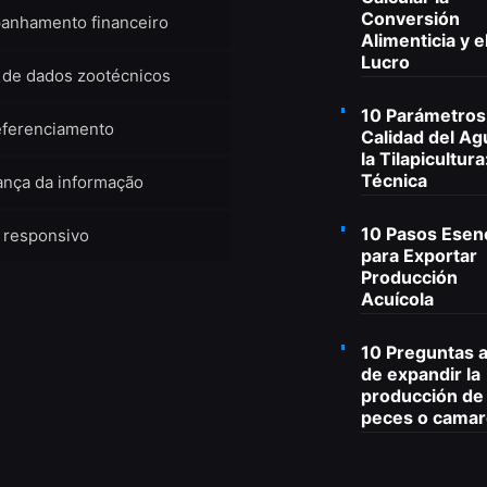
Conversión
anhamento financeiro
Alimenticia y e
Lucro
 de dados zootécnicos
10 Parámetros
eferenciamento
Calidad del Ag
la Tilapicultura
Técnica
nça da informação
10 Pasos Esen
 responsivo
para Exportar
Producción
Acuícola
10 Preguntas 
de expandir la
producción de
peces o cama