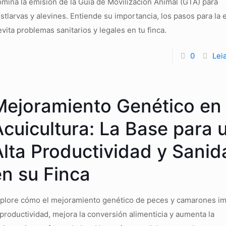
mina la emisión de la Guía de Movilización Animal (GTA) para
stlarvas y alevines. Entiende su importancia, los pasos para la 
evita problemas sanitarios y legales en tu finca.
0
Lei
Mejoramiento Genético en 
Acuicultura: La Base para 
Alta Productividad y Sanid
en su Finca
plore cómo el mejoramiento genético de peces y camarones i
 productividad, mejora la conversión alimenticia y aumenta la