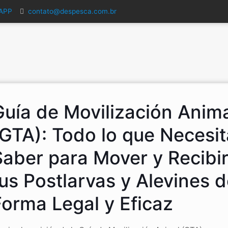
SAPP
contato@despesca.com.br
Guía de Movilización Anim
(GTA): Todo lo que Necesit
Saber para Mover y Recibi
us Postlarvas y Alevines 
Forma Legal y Eficaz