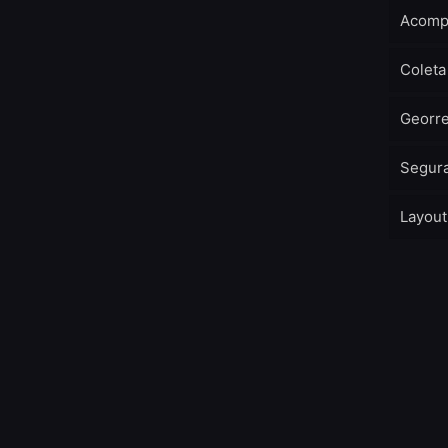
Acomp
Coleta
Georr
Segura
Layout