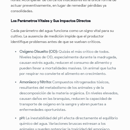
actuar preventivamente, en lugar de remediar pérdidas ya
consolidadas.
Los Parámetros Vitales y Sus Impactos Directos
Cada parámetro del agua funciona como un signo vital para su
cultivo. La ausencia de medición impide que el productor
identifique problemas antes de que se vuelvan críticos.
Oxígeno Disuelto (OD):
Quizás el más crítico de todos.
Niveles bajos de OD, especialmente durante la madrugada,
causan estrés agudo, reducen el consumo de alimento y
pueden llevar a mortalidades masivas. Un animal que lucha
por respirar no convierte el alimento en crecimiento.
Amoníaco y Nitrito:
Compuestos nitrogenados tóxicos,
resultantes del metabolismo de los animales y de la
descomposición de la materia orgánica. En niveles elevados,
causan daños en las branquias, reducen la capacidad de
transporte de oxígeno en la sangre y abren puertas a
enfermedades oportunistas.
pH:
La inestabilidad del pH afecta directamente el equilibrio
químico del agua. Variaciones bruscas estresan a los
animales y pueden potenciar la toxicidad del amoníaco,