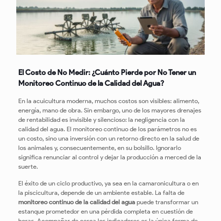
El Costo de No Medir: ¿Cuánto Pierde por No Tener un
Monitoreo Continuo de la Calidad del Agua?
En la acuicultura moderna, muchos costos son visibles: alimento,
energía, mano de obra. Sin embargo, uno de los mayores drenajes
de rentabilidad es invisible y silencioso: la negligencia con la
calidad del agua. El monitoreo continuo de los parámetros no es
un costo, sino una inversión con un retorno directo en la salud de
los animales y, consecuentemente, en su bolsillo. Ignorarlo
significa renunciar al control y dejar la producción a merced de la
suerte.
El éxito de un ciclo productivo, ya sea en la camaronicultura o en
la piscicultura, depende de un ambiente estable. La falta de
monitoreo continuo de la calidad del agua
puede transformar un
estanque prometedor en una pérdida completa en cuestión de
horas. Acompañar de cerca los indicadores es la única forma de