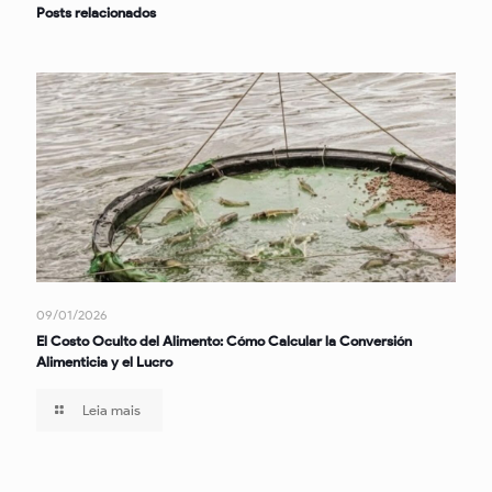
Posts relacionados
09/01/2026
El Costo Oculto del Alimento: Cómo Calcular la Conversión
Alimenticia y el Lucro
Leia mais