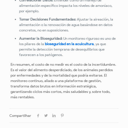
Correlacionar Datos:
Entender cómo un manejo de
alimentación específico impacta los niveles de amoníaco,
por ejemplo.
Tomar Decisiones Fundamentadas:
Ajustar la aireación, la
alimentación o la renovación de agua basándose en datos
concretos, no en suposiciones.
Aumentar la Bioseguridad:
Un monitoreo riguroso es uno de
los pilares de la
bioseguridad en la acuicultura
, ya que
permite la detección temprana de desequilibrios que
favorecen a los patógenos.
En resumen, el costo de no medir es el costo de la incertidumbre.
Es el valor del alimento desperdiciado, de los animales perdidos
por enfermedades y de la mortalidad que podría evitarse. El
monitoreo continuo, aliado a una plataforma de gestión,
transforma datos brutos en información estratégica,
garantizando ciclos más cortos, más saludables y, sobre todo,
más rentables.
Compartilhar