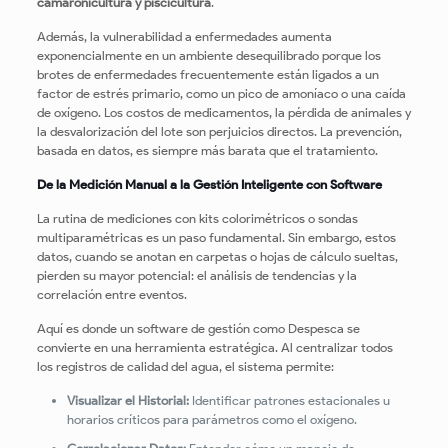
camaronicultura y piscicultura
.
Además, la vulnerabilidad a enfermedades aumenta
exponencialmente en un ambiente desequilibrado porque los
brotes de enfermedades frecuentemente están ligados a un
factor de estrés primario, como un pico de amoníaco o una caída
de oxígeno. Los costos de medicamentos, la pérdida de animales y
la desvalorización del lote son perjuicios directos. La prevención,
basada en datos, es siempre más barata que el tratamiento.
De la Medición Manual a la Gestión Inteligente con Software
La rutina de mediciones con kits colorimétricos o sondas
multiparamétricas es un paso fundamental. Sin embargo, estos
datos, cuando se anotan en carpetas o hojas de cálculo sueltas,
pierden su mayor potencial: el análisis de tendencias y la
correlación entre eventos.
Aquí es donde un software de gestión como Despesca se
convierte en una herramienta estratégica. Al centralizar todos
los registros de calidad del agua, el sistema permite:
Visualizar el Historial:
Identificar patrones estacionales u
horarios críticos para parámetros como el oxígeno.